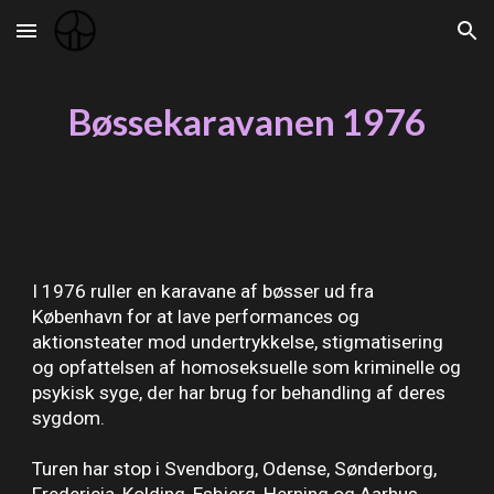
Skip to main content
Skip to navigation
Bøssekaravanen 1976
I 1976 ruller en karavane af bøsser ud fra
København for at lave performances og
aktionsteater mod undertrykkelse, stigmatisering
og opfattelsen af homoseksuelle som kriminelle og
psykisk syge, der har brug for behandling af deres
sygdom.
Turen har stop i Svendborg, Odense, Sønderborg,