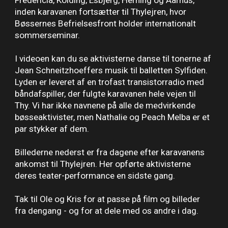
Fredericia, Kolding, Esbjerg, Herning og Aarhus,
inden karavanen fortsætter til Thylejren, hvor
Bøssernes Befrielsesfront holder internationalt
sommerseminar.
I videoen kan du se aktivisterne danse til tonerne af
Jean Schneitzhoeffers musik til balletten Sylfiden.
Lyden er leveret af en trofast transistorradio med
båndafspiller, der fulgte karavanen hele vejen til
Thy. Vi har ikke navnene på alle de medvirkende
bøsseaktivister, men Nathalie og Peach Melba er et
par stykker af dem.
Billederne nederst er fra dagene efter karavanens
ankomst til Thylejren. Her opførte aktivisterne
deres teater-performance en sidste gang.
Tak til Ole og Kris for at passe på film og billeder
fra dengang - og for at dele med os andre i dag.