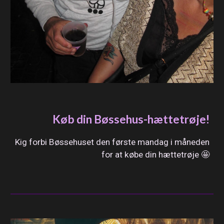
Køb din Bøssehus-hættetrøje!
Kig forbi Bøssehuset den første mandag i måneden
for at købe din hættetrøje 🤩