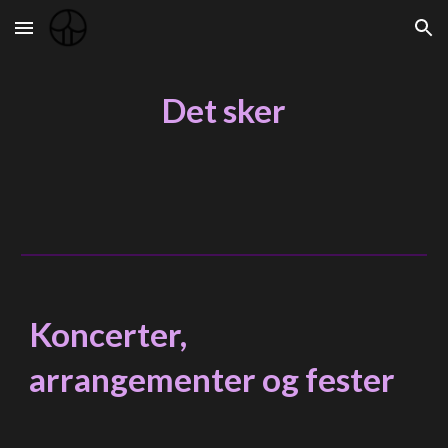
Skip to main content
Skip to navigation
Det sker
Koncerter,
arrangementer og fester