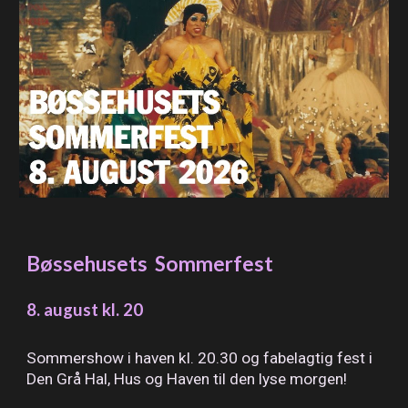
Bøssehusets Sommerfest
8. august
kl.
20
Sommershow i haven kl. 20.30 og fabelagtig fest i
Den Grå Hal, Hus og Haven til den lyse morgen!