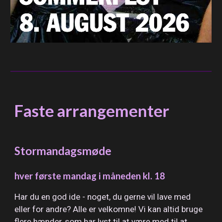
Faste arrangementer
Stormandagsmøde
hver første mandag i måneden kl. 18
Har du en god ide - noget, du gerne vil lave med
eller for andre? Alle er velkomne! Vi kan altid bruge
flere hænder, som har lyst til at være med til at